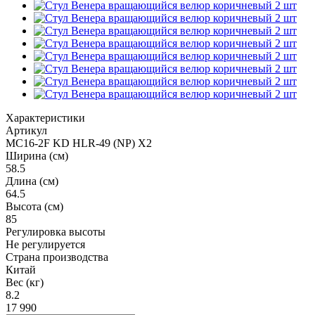
Характеристики
Артикул
MC16-2F KD HLR-49 (NP) X2
Ширина (см)
58.5
Длина (см)
64.5
Высота (см)
85
Регулировка высоты
Не регулируется
Страна производства
Китай
Вес (кг)
8.2
17 990