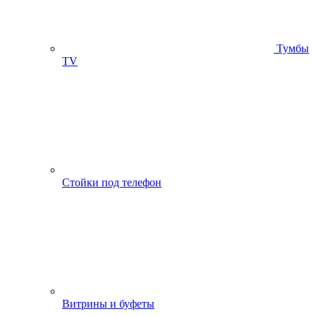
Тумбы
ТV
Стойки под телефон
Витрины и буфеты