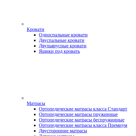
Кровати
Односпальные кровати
Двуспальные кровати
Двухъярусные кровати
Ящики под кровать
Матрасы
Ортопедические матрасы класса Стандарт
Ортопедические матрасы пружинные
Ортопедические матрасы беспружинные
Ортопедические матрасы класса Премиум
Двусторонние матрасы