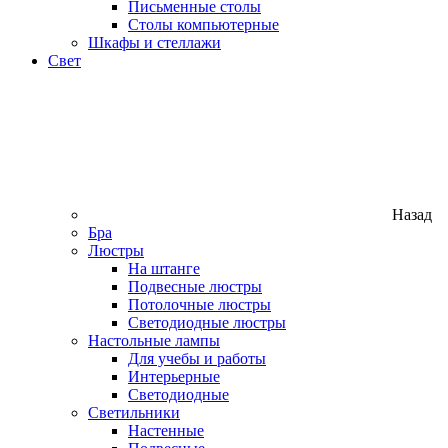
Письменные столы
Столы компьютерные
Шкафы и стеллажи
Свет
Назад
Бра
Люстры
На штанге
Подвесные люстры
Потолочные люстры
Светодиодные люстры
Настольные лампы
Для учебы и работы
Интерьерные
Светодиодные
Светильники
Настенные