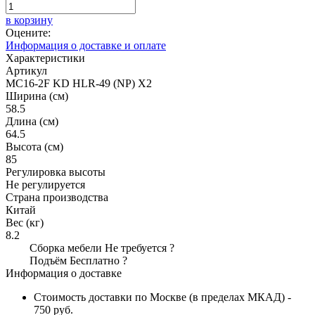
в корзину
Оцените:
Информация о доставке и оплате
Характеристики
Артикул
MC16-2F KD HLR-49 (NP) X2
Ширина (см)
58.5
Длина (см)
64.5
Высота (см)
85
Регулировка высоты
Не регулируется
Страна производства
Китай
Вес (кг)
8.2
Сборка мебели
Не требуется
?
Подъём
Бесплатно
?
Информация о доставке
Стоимость доставки по Москве (в пределах МКАД) -
750 руб.