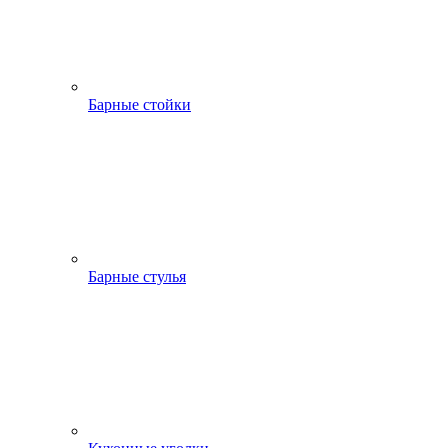
Барные стойки
Барные стулья