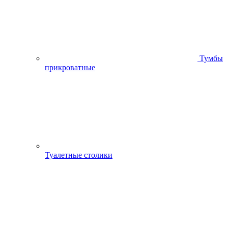
Тумбы
прикроватные
Туалетные столики