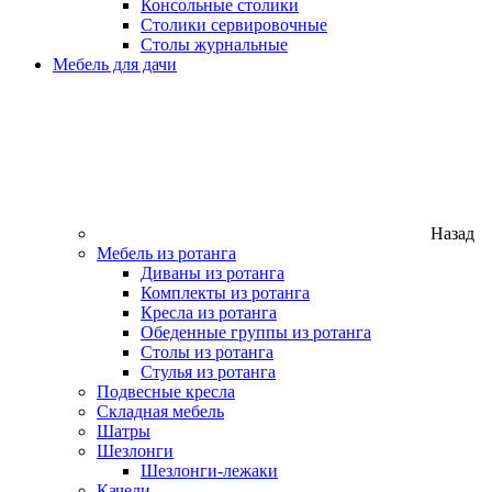
Консольные столики
Столики сервировочные
Столы журнальные
Мебель для дачи
Назад
Мебель из ротанга
Диваны из ротанга
Комплекты из ротанга
Кресла из ротанга
Обеденные группы из ротанга
Столы из ротанга
Стулья из ротанга
Подвесные кресла
Складная мебель
Шатры
Шезлонги
Шезлонги-лежаки
Качели