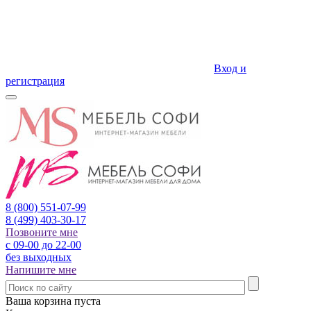
Вход и
регистрация
8 (800)
551-07-99
8 (499)
403-30-17
Позвоните мне
с 09-00 до 22-00
без выходных
Напишите мне
Ваша корзина пуста