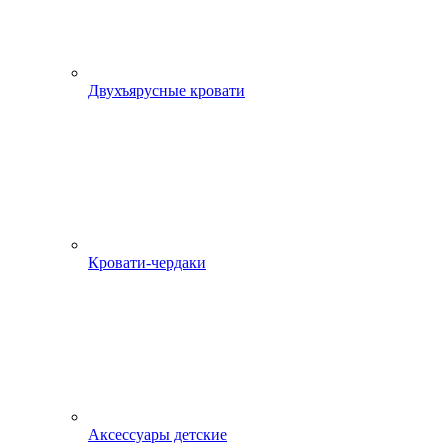
Двухъярусные кровати
Кровати-чердаки
Аксессуары детские