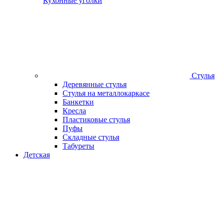
Кухонные уголки
Стулья
Деревянные стулья
Стулья на металлокаркасе
Банкетки
Кресла
Пластиковые стулья
Пуфы
Складные стулья
Табуреты
Детская