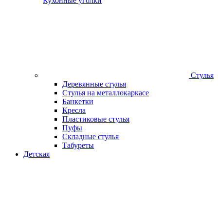
Кухонные уголки
Стулья
Деревянные стулья
Стулья на металлокаркасе
Банкетки
Кресла
Пластиковые стулья
Пуфы
Складные стулья
Табуреты
Детская