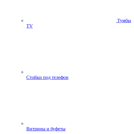
Тумбы
ТV
Стойки под телефон
Витрины и буфеты