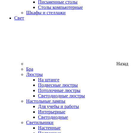
Письменные столы
Столы компьютерные
Шкафы и стеллажи
Свет
Назад
Бра
Люстры
На штанге
Подвесные люстры
Потолочные люстры
Светодиодные люстры
Настольные лампы
Для учебы и работы
Интерьерные
Светодиодные
Светильники
Настенные