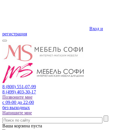
Вход и
регистрация
8 (800)
551-07-99
8 (499)
403-30-17
Позвоните мне
с 09-00 до 22-00
без выходных
Напишите мне
Ваша корзина пуста