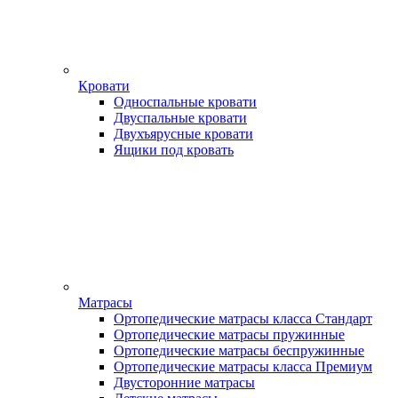
Кровати
Односпальные кровати
Двуспальные кровати
Двухъярусные кровати
Ящики под кровать
Матрасы
Ортопедические матрасы класса Стандарт
Ортопедические матрасы пружинные
Ортопедические матрасы беспружинные
Ортопедические матрасы класса Премиум
Двусторонние матрасы