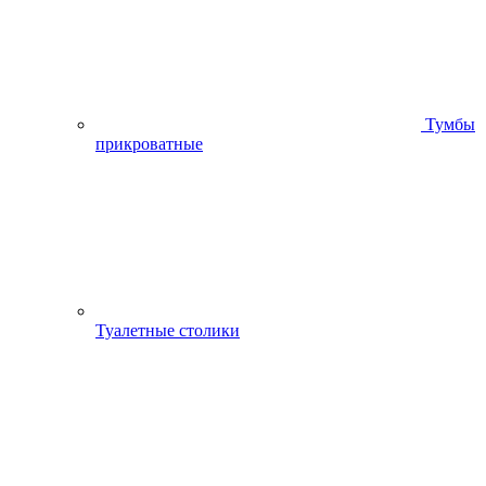
Тумбы
прикроватные
Туалетные столики