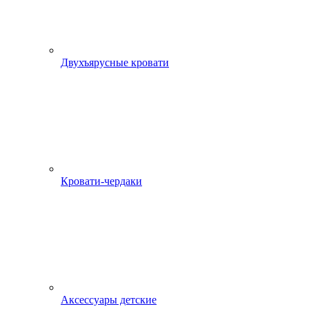
Двухъярусные кровати
Кровати-чердаки
Аксессуары детские