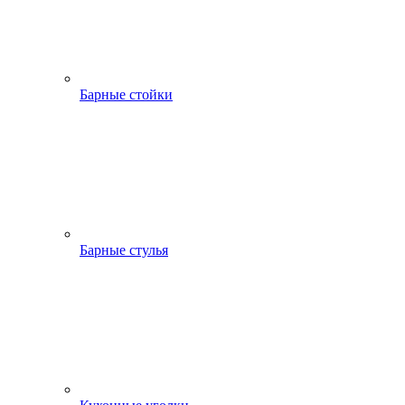
Барные стойки
Барные стулья