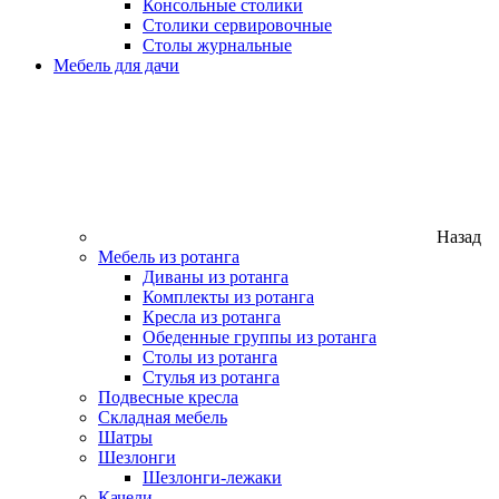
Консольные столики
Столики сервировочные
Столы журнальные
Мебель для дачи
Назад
Мебель из ротанга
Диваны из ротанга
Комплекты из ротанга
Кресла из ротанга
Обеденные группы из ротанга
Столы из ротанга
Стулья из ротанга
Подвесные кресла
Складная мебель
Шатры
Шезлонги
Шезлонги-лежаки
Качели