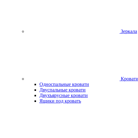
Зеркала
Кроват
Односпальные кровати
Двуспальные кровати
Двухъярусные кровати
Ящики под кровать