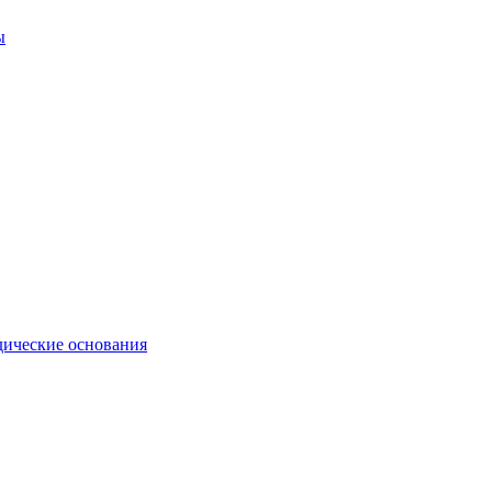
ы
ические основания