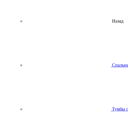
Назад
Спальны
Тумбы п