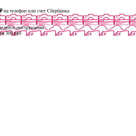
₽
на телефон или счет Сбербанка
следуйте инструкциям
ам 300 руб