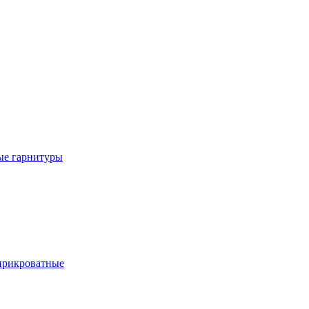
е гарнитуры
рикроватные