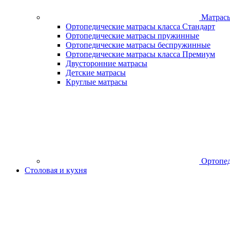
Матрас
Ортопедические матрасы класса Стандарт
Ортопедические матрасы пружинные
Ортопедические матрасы беспружинные
Ортопедические матрасы класса Премиум
Двусторонние матрасы
Детские матрасы
Круглые матрасы
Ортопед
Столовая и кухня