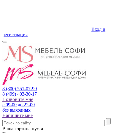
Вход и
регистрация
8 (800)
551-07-99
8 (499)
403-30-17
Позвоните мне
с 09-00 до 22-00
без выходных
Напишите мне
Ваша корзина пуста