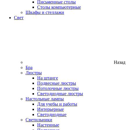
Письменные столы
Столы компьютерные
Шкафы и стеллажи
Свет
Назад
Бра
Люстры
На штанге
Подвесные люстры
Потолочные люстры
Светодиодные люстры
Настольные лампы
Для учебы и работы
Интерьерные
Светодиодные
Светильники
Настенные