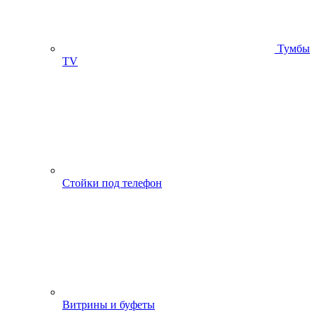
Тумбы
ТV
Стойки под телефон
Витрины и буфеты