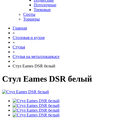
Подвесные
Потолочные
Трековые
Споты
Торшеры
Главная
»
Столовая и кухня
»
Стулья
»
Стулья на металлокаркасе
»
Стул Eames DSR белый
Стул Eames DSR белый