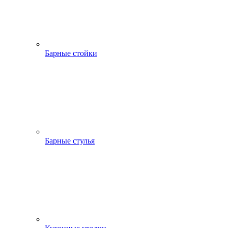
Барные стойки
Барные стулья