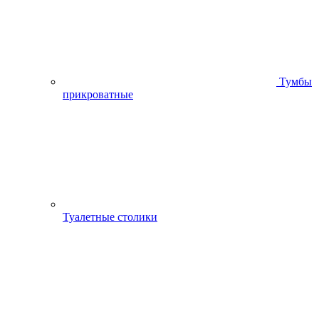
Тумбы
прикроватные
Туалетные столики