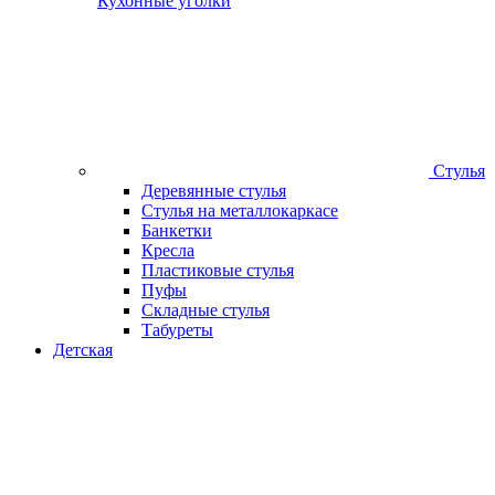
Кухонные уголки
Стулья
Деревянные стулья
Стулья на металлокаркасе
Банкетки
Кресла
Пластиковые стулья
Пуфы
Складные стулья
Табуреты
Детская