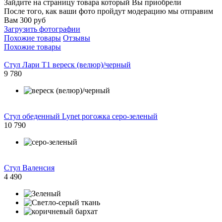
Зайдите на страницу товара который Вы приобрели
После того, как ваши фото пройдут модерацию мы отправим
Вам 300 руб
Загрузить фотографии
Похожие товары
Отзывы
Похожие товары
Стул Лари Т1 вереск (велюр)/черный
9 780
Стул обеденный Lynet рогожка серо-зеленый
10 790
Стул Валенсия
4 490