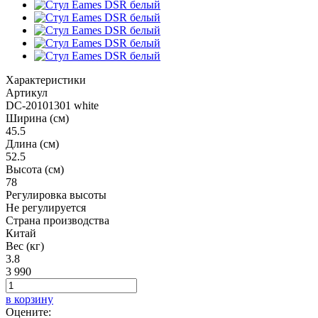
Характеристики
Артикул
DC-20101301 white
Ширина (см)
45.5
Длина (см)
52.5
Высота (см)
78
Регулировка высоты
Не регулируется
Страна производства
Китай
Вес (кг)
3.8
3 990
в корзину
Оцените: