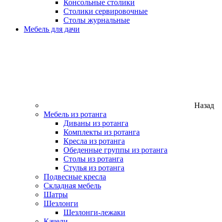
Консольные столики
Столики сервировочные
Столы журнальные
Мебель для дачи
Назад
Мебель из ротанга
Диваны из ротанга
Комплекты из ротанга
Кресла из ротанга
Обеденные группы из ротанга
Столы из ротанга
Стулья из ротанга
Подвесные кресла
Складная мебель
Шатры
Шезлонги
Шезлонги-лежаки
Качели