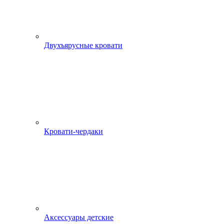
Двухъярусные кровати
Кровати-чердаки
Аксессуары детские