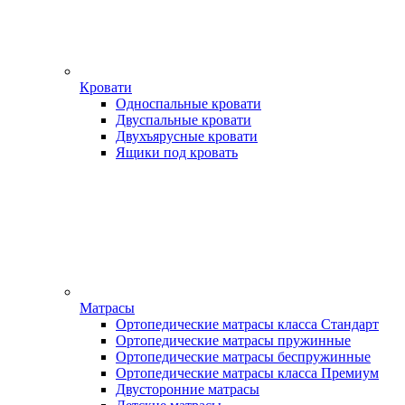
Кровати
Односпальные кровати
Двуспальные кровати
Двухъярусные кровати
Ящики под кровать
Матрасы
Ортопедические матрасы класса Стандарт
Ортопедические матрасы пружинные
Ортопедические матрасы беспружинные
Ортопедические матрасы класса Премиум
Двусторонние матрасы