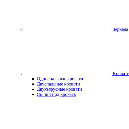
Зеркала
Кроват
Односпальные кровати
Двуспальные кровати
Двухъярусные кровати
Ящики под кровать