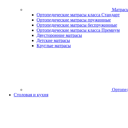
Матрас
Ортопедические матрасы класса Стандарт
Ортопедические матрасы пружинные
Ортопедические матрасы беспружинные
Ортопедические матрасы класса Премиум
Двусторонние матрасы
Детские матрасы
Круглые матрасы
Ортопед
Столовая и кухня