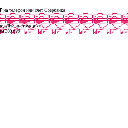
₽
на телефон или счет Сбербанка
следуйте инструкциям
ам 300 руб