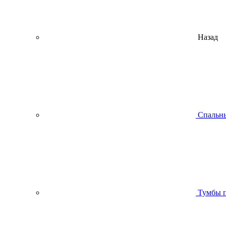
Назад
Спальны
Тумбы п