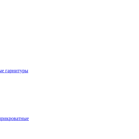
е гарнитуры
рикроватные