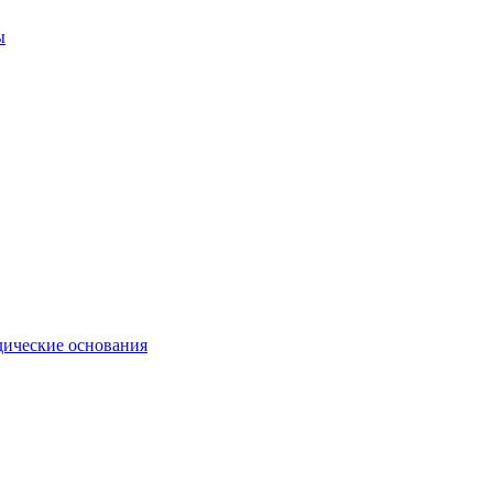
ы
ические основания