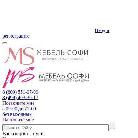
Вход и
регистрация
8 (800)
551-07-99
8 (499)
403-30-17
Позвоните мне
с 09-00 до 22-00
без выходных
Напишите мне
Ваша корзина пуста