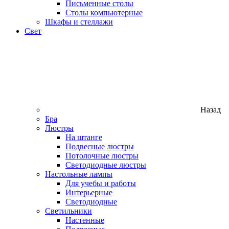
Письменные столы
Столы компьютерные
Шкафы и стеллажи
Свет
Назад
Бра
Люстры
На штанге
Подвесные люстры
Потолочные люстры
Светодиодные люстры
Настольные лампы
Для учебы и работы
Интерьерные
Светодиодные
Светильники
Настенные