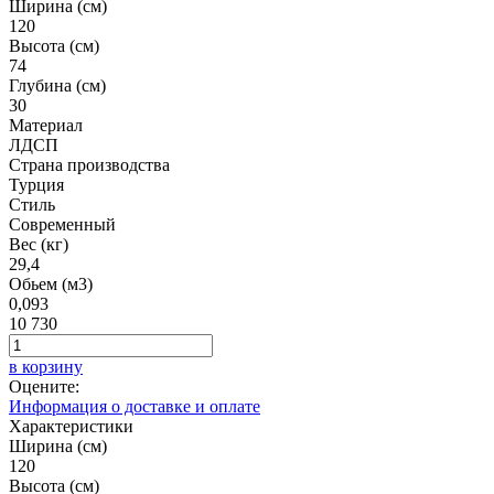
Ширина (см)
120
Высота (см)
74
Глубина (см)
30
Материал
ЛДСП
Страна производства
Турция
Стиль
Современный
Вес (кг)
29,4
Обьем (м3)
0,093
10 730
в корзину
Оцените:
Информация о доставке и оплате
Характеристики
Ширина (см)
120
Высота (см)