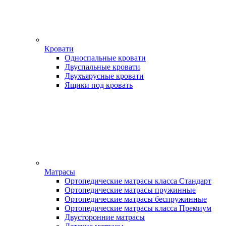
Кровати
Односпальные кровати
Двуспальные кровати
Двухъярусные кровати
Ящики под кровать
Матрасы
Ортопедические матрасы класса Стандарт
Ортопедические матрасы пружинные
Ортопедические матрасы беспружинные
Ортопедические матрасы класса Премиум
Двусторонние матрасы