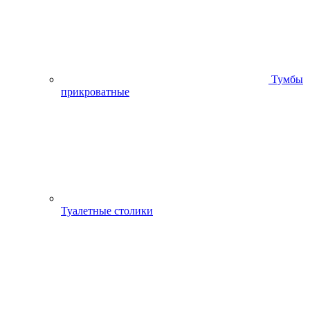
Тумбы
прикроватные
Туалетные столики