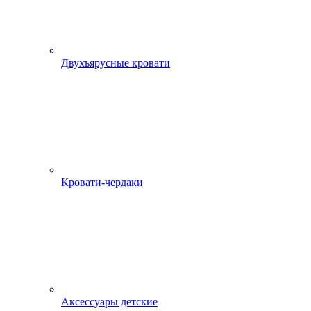
Двухъярусные кровати
Кровати-чердаки
Аксессуары детские