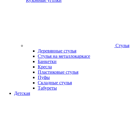
Кухонные уголки
Стулья
Деревянные стулья
Стулья на металлокаркасе
Банкетки
Кресла
Пластиковые стулья
Пуфы
Складные стулья
Табуреты
Детская