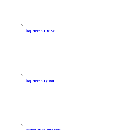
Барные стойки
Барные стулья