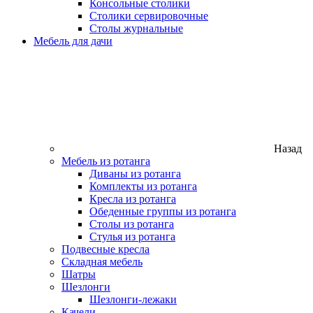
Консольные столики
Столики сервировочные
Столы журнальные
Мебель для дачи
Назад
Мебель из ротанга
Диваны из ротанга
Комплекты из ротанга
Кресла из ротанга
Обеденные группы из ротанга
Столы из ротанга
Стулья из ротанга
Подвесные кресла
Складная мебель
Шатры
Шезлонги
Шезлонги-лежаки
Качели