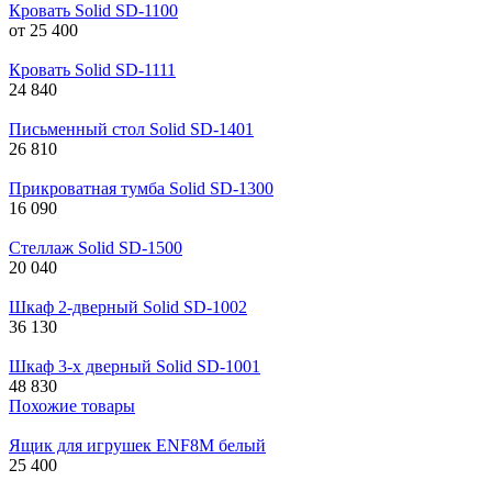
Кровать Solid SD-1100
от
25 400
Кровать Solid SD-1111
24 840
Письменный стол Solid SD-1401
26 810
Прикроватная тумба Solid SD-1300
16 090
Стеллаж Solid SD-1500
20 040
Шкаф 2-дверный Solid SD-1002
36 130
Шкаф 3-х дверный Solid SD-1001
48 830
Похожие товары
Ящик для игрушек ENF8M белый
25 400