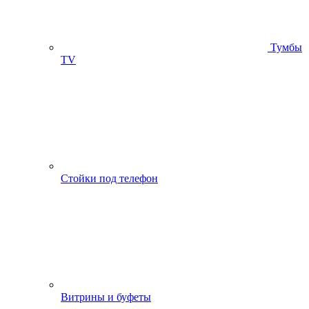
Тумбы
ТV
Стойки под телефон
Витрины и буфеты